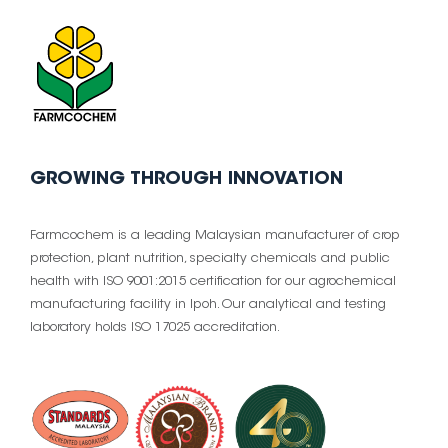
GROWING THROUGH INNOVATION
Farmcochem is a leading Malaysian manufacturer of crop
protection, plant nutrition, specialty chemicals and public
health with ISO 9001:2015 certification for our agrochemical
manufacturing facility in Ipoh. Our analytical and testing
laboratory holds ISO 17025 accreditation.