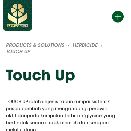
Skip
to
content
PRODUCTS & SOLUTIONS
HERBICIDE
TOUCH UP
Touch Up
TOUCH UP ialah sejenis racun rumpai sistemik
pasca cambah yang mengandungi perawis
aktif daripada kumpulan terbitan ‘glycine’ yang
bertindak secara tidak memilih dan serapan
melalui daun.