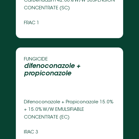
Carbendazim 42.00% W/W SUSPENSION 
CONCENTRATE (SC) 
FRAC 1
FUNGICIDE 
difenoconazole + 
propiconazole 
Difenoconazole + Propiconazole 15.0% 
+ 15.0% W/W EMULSIFIABLE 
CONCENTRATE (EC)
IRAC 3