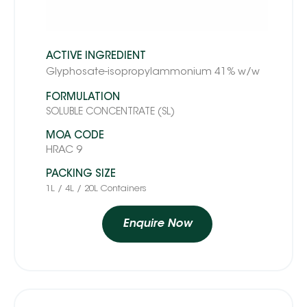
ACTIVE INGREDIENT
Glyphosate-isopropylammonium 41% w/w
FORMULATION
SOLUBLE CONCENTRATE (SL)
MOA CODE
HRAC 9
PACKING SIZE
1L / 4L / 20L Containers
Enquire Now