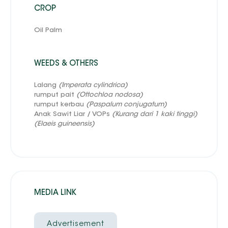
CROP
Oil Palm
WEEDS & OTHERS
Lalang
(Imperata cylindrica)
rumput pait
(Ottochloa nodosa)
rumput kerbau
(Paspalum conjugatum)
Anak Sawit Liar / VOPs
(Kurang dari 1 kaki tinggi)
(Elaeis guineensis)
MEDIA LINK
Advertisement