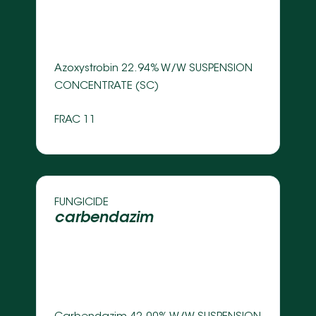
Azoxystrobin 22.94% W/W SUSPENSION 
CONCENTRATE (SC) 
FRAC 11
FUNGICIDE 
carbendazim 